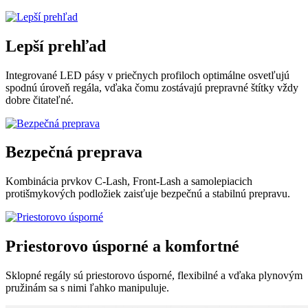
Lepší prehľad
Integrované LED pásy v priečnych profiloch optimálne osvetľujú
spodnú úroveň regála, vďaka čomu zostávajú prepravné štítky vždy
dobre čitateľné.
Bezpečná preprava
Kombinácia prvkov C‑Lash, Front‑Lash a samolepiacich
protišmykových podložiek zaisťuje bezpečnú a stabilnú prepravu.
Priestorovo úsporné a komfortné
Sklopné regály sú priestorovo úsporné, flexibilné a vďaka plynovým
pružinám sa s nimi ľahko manipuluje.