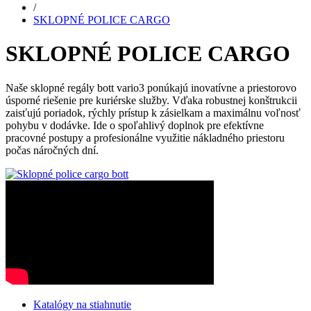
/
SKLOPNÉ POLICE CARGO
SKLOPNÉ POLICE CARGO
Naše sklopné regály bott vario3 ponúkajú inovatívne a priestorovo
úsporné riešenie pre kuriérske služby. Vďaka robustnej konštrukcii
zaisťujú poriadok, rýchly prístup k zásielkam a maximálnu voľnosť
pohybu v dodávke. Ide o spoľahlivý doplnok pre efektívne
pracovné postupy a profesionálne využitie nákladného priestoru
počas náročných dní.
Katalógy na stiahnutie