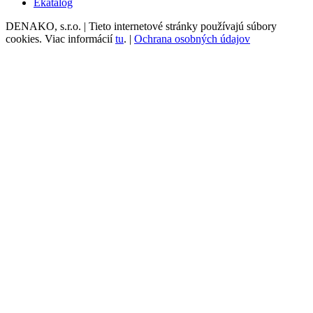
Ekatalóg
DENAKO, s.r.o. | Tieto internetové stránky používajú súbory
cookies. Viac informácií
tu
. |
Ochrana osobných údajov