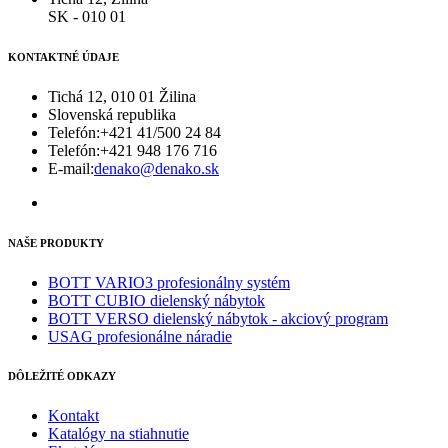
SK - 010 01
KONTAKTNÉ ÚDAJE
Tichá 12, 010 01 Žilina
Slovenská republika
Telefón:
+421 41/500 24 84
Telefón:
+421 948 176 716
E-mail:
denako@denako.sk
NAŠE PRODUKTY
BOTT VARIO3 profesionálny systém
BOTT CUBIO dielenský nábytok
BOTT VERSO dielenský nábytok - akciový program
USAG profesionálne náradie
DÔLEŽITÉ ODKAZY
Kontakt
Katalógy na stiahnutie